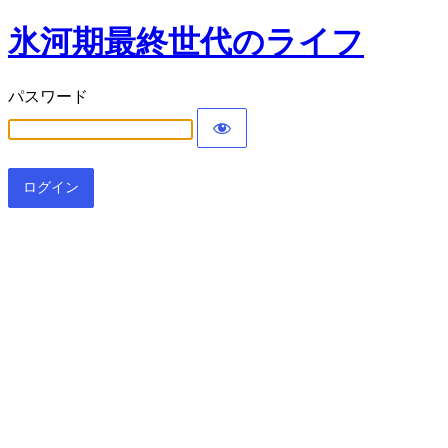
氷河期最終世代のライフ
パスワード