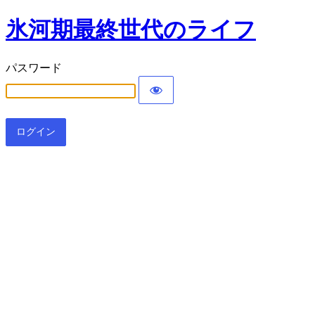
氷河期最終世代のライフ
パスワード